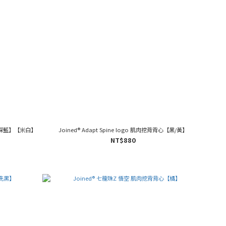
】【深藍】【米白】
Joined® Adapt Spine logo 肌肉挖背背心【黑/黃】
NT$880