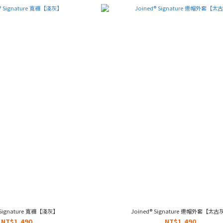
 Signature 寬褲【淺灰】
Joined® Signature 連帽外套【太古
NT$1,490
NT$1,490