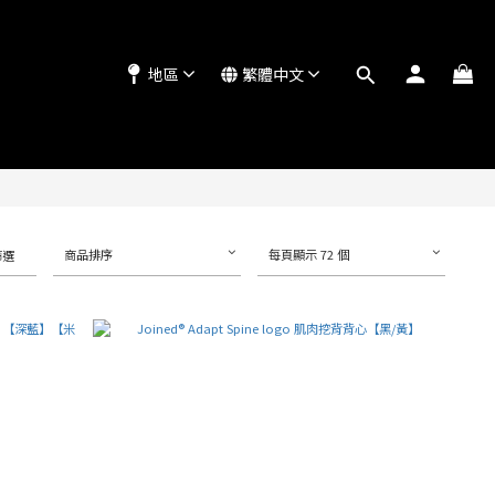
地區
繁體中文
商品排序
每頁顯示 72 個
篩選