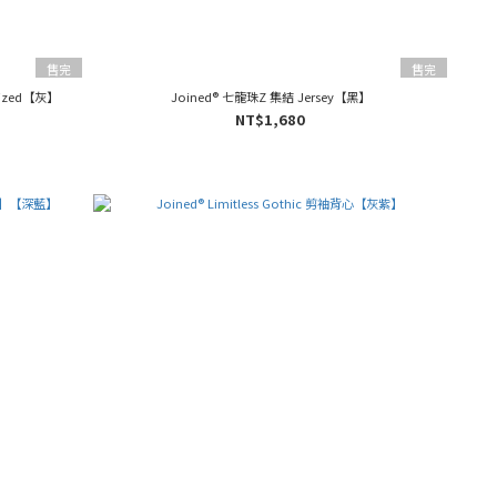
售完
售完
rsized【灰】
Joined® 七龍珠Z 集結 Jersey【黑】
NT$1,680