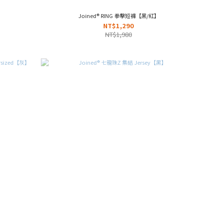
】
Joined® RING 拳擊短褲【黑/紅】
NT$1,290
NT$1,980