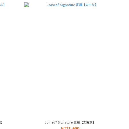
灰】
Joined® Signature 寬褲【太古灰】
NT$1,490