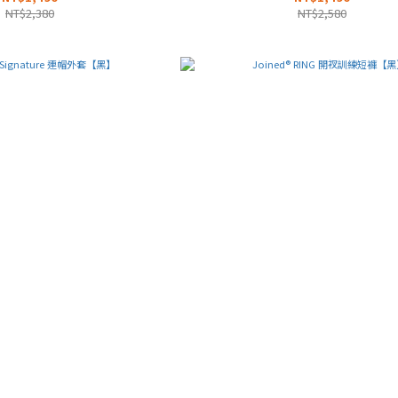
NT$2,380
NT$2,580