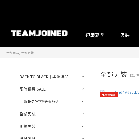
迎戰夏季
男裝
全部商品
/
全部男裝
全部男裝
121 
BACK TO BLACK｜黑系選品
限時優惠 SALE
會員獨享
七龍珠Z 官方授權系列
全部男裝
訓練男裝
健身護具