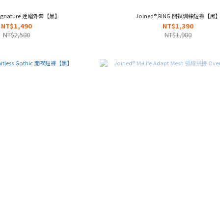
 Signature 連帽外套【黑】
Joined® RING 開衩訓練短褲【黑
NT$1,490
NT$1,390
NT$2,580
NT$1,980