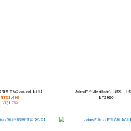
Z 賽魯 無袖Oversized【炒黑】
Joined® M-Life 羅紋背心【鏽黑】【
NT$1,490
NT$980
NT$1,780