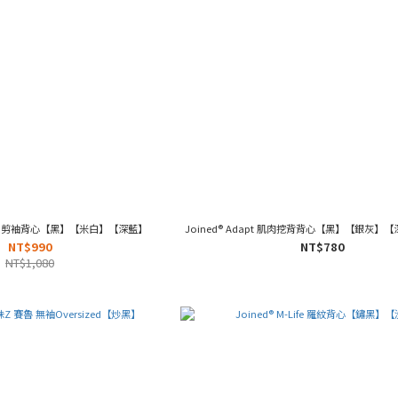
tLite 剪袖背心【黑】【米白】【深藍】
Joined® Adapt 肌肉挖背背心【黑】【銀灰
NT$990
NT$780
NT$1,080