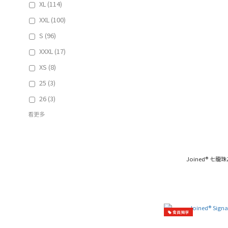
XL (114)
XXL (100)
S (96)
XXXL (17)
XS (8)
25 (3)
26 (3)
看更多
Joined® 七龍珠
會員獨享