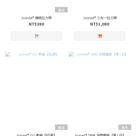
售完
Joined® 傳統拉力帶
Joined® 三合一拉力帶
NT$380
NT$1,080
售完
售完
Joined® OG 老帽【紅|黑】
Joined® 7MM 深蹲護膝【黑 | 白】