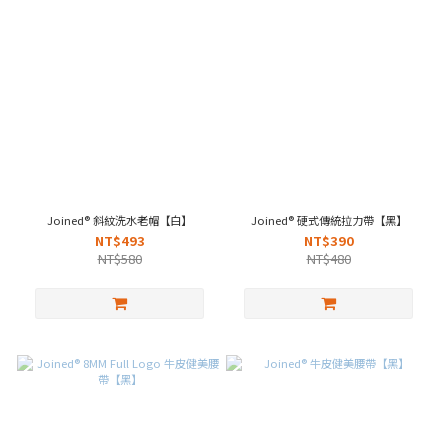
Joined® 斜紋洗水老帽【白】
Joined® 硬式傳統拉力帶【黑】
NT$493
NT$390
NT$580
NT$480