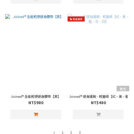
會員獨享
售完
Joined® 全能輕便健身腰帶【黑】
Joined® 健身護腕 - 輕量級【紅、黃、藍
NT$980
NT$480
1
2
3