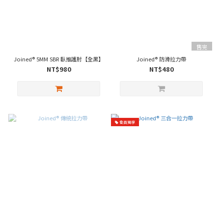
售完
Joined® 5MM SBR 臥推護肘【全黑】
Joined® 防滑拉力帶
NT$980
NT$480
會員獨享