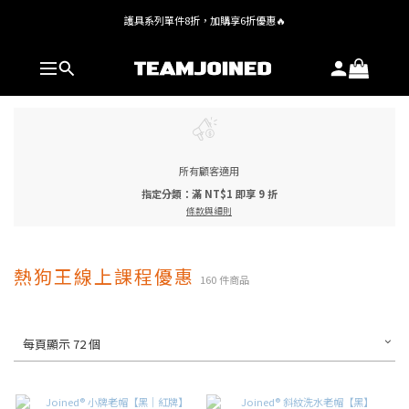
護具系列單件8折，加購享6折優惠🔥
全館 $1,380 即享免運
全館 $1,380 即享免運
所有顧客適用
指定分類：滿 NT$1 即享 9 折
條款與細則
熱狗王線上課程優惠
160 件商品
每頁顯示 72 個