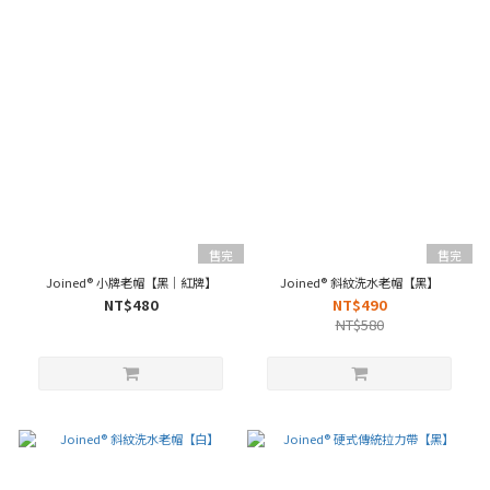
售完
售完
Joined® 小牌老帽【黑｜紅牌】
Joined® 斜紋洗水老帽【黑】
NT$480
NT$490
NT$580