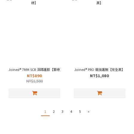
Joined® 7MM SCR 深蹲護膝【軍綠】
Joined® PRO 競技護腕【完全黑】
NT$890
NT$1,080
NT$1,580
1
2
3
4
5
»