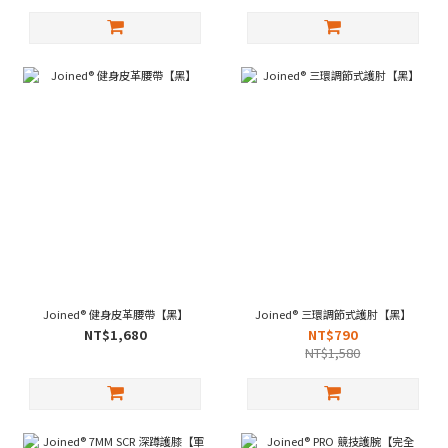
Joined® 健身皮革腰帶【黑】
Joined® 三環調節式護肘【黑】
NT$1,680
NT$790
NT$1,580