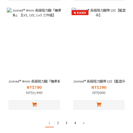
會員獨享
Joined® 4mm 長版阻力圈『糖果系』【LV1, LV2, Lv3 三件組】
Joined® 長版阻力圈帶 LV2【藍雲朵】
NT$790
NT$290
NT$1,440
NT$680
1
2
3
4
»