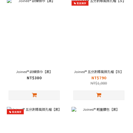
會員獨享
Joined® 訓練頭巾【黑】
Joined® 五分割導風微孔帽【灰】
NT$380
NT$790
NT$1,080
會員獨享