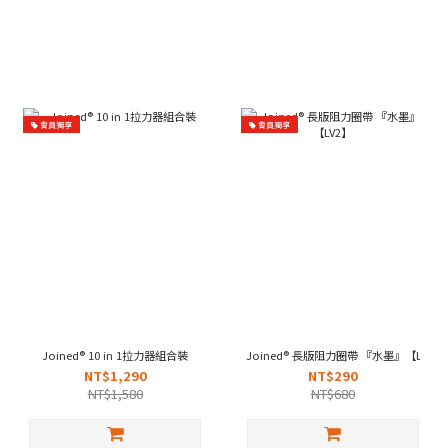
會員獨享
會員獨享
Joined® 10 in 1拉力器組合裝
Joined® 長版阻力圈帶 『水墨』【LV2】
NT$1,290
NT$290
NT$1,580
NT$680