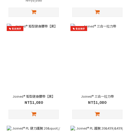
NT$1,180
會員獨享
會員獨享
Joined® 矩型健身腰帶【黑】
Joined® 三合一拉力帶
NT$1,080
NT$1,080