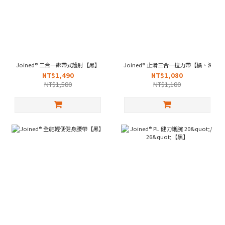
Joined® 二合一綁帶式護肘【黑】
Joined® 止滑三合一拉力帶【橘、深藍
NT$1,490
NT$1,080
NT$1,580
NT$1,180