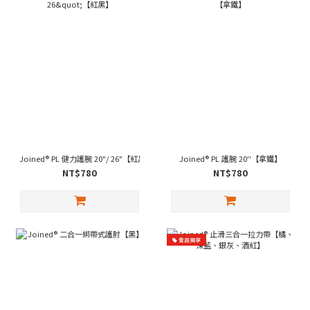
Joined® PL 健力護腕 20"/ 26"【紅黑】
Joined® PL 護腕 20''【拿鐵】
NT$780
NT$780
會員獨享