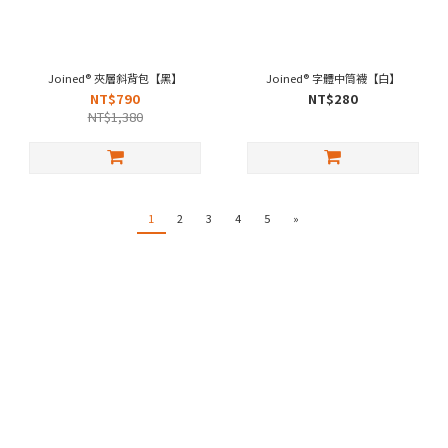
Joined® 夾層斜背包【黑】
Joined® 字體中筒襪【白】
NT$790
NT$280
NT$1,380
1
2
3
4
5
»