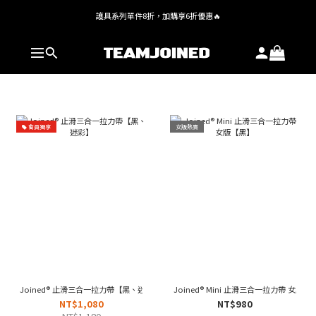
護具系列單件8折，加購享6折優惠🔥
全館 $1,380 即享免運
全館 $1,380 即享免運
會員獨享
女版熱賣
Joined® 止滑三合一拉力帶【黑、迷彩】
Joined® Mini 止滑三合一拉力帶 女版【
NT$1,080
NT$980