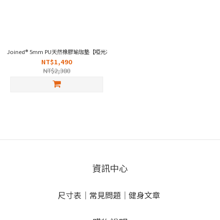
Joined® 5mm PU天然橡膠瑜珈墊【啞光灰】
NT$1,490
NT$2,380
資訊中心
尺寸表
｜
常見問題
｜
健身文章