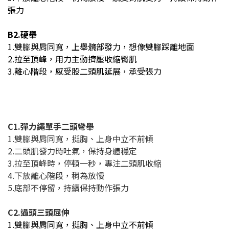
張力
B2.硬舉
1.雙腳與肩同寬，上舉髖部發力，想像雙腳踩離地面
2.拉至頂峰，用力主動擠壓收縮臀肌
3.離心階段，感受股二頭肌延展，承受張力
C1.彈力繩單手二頭彎舉
1.雙腳與肩同寬，挺胸、上身中立不前傾
2.二頭肌發力時吐氣，保持身體穩定
3.拉至頂峰時，停頓一秒，專注二頭肌收縮
4.下放離心階段，稍為放慢
5.底部不停留，持續保持動作張力
C2.過頭三頭屈伸
1.雙腳與肩同寬，挺胸、上身中立不前傾