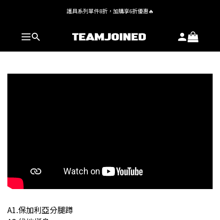
護具系列單件8折，加購享6折優惠🔥
全館 $1,380 即享免運
全館 $1,380 即享免運
A1.保加利亞分腿蹲