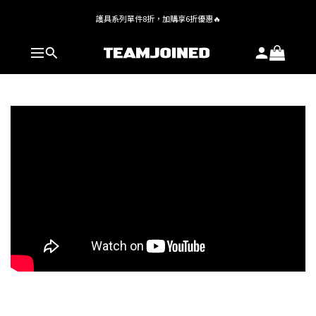
護具系列單件8折，加購享6折優惠🔥
全館 $1,380 即享免運
全館 $1,380 即享免運