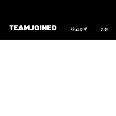
迎戰夏季
男裝