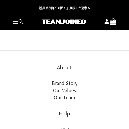
全館 $1,380 即享免運
護具系列單件8折，加購享6折優惠🔥
全館 $1,380 即享免運
About
Brand Story
Our Values
Our Team
Help