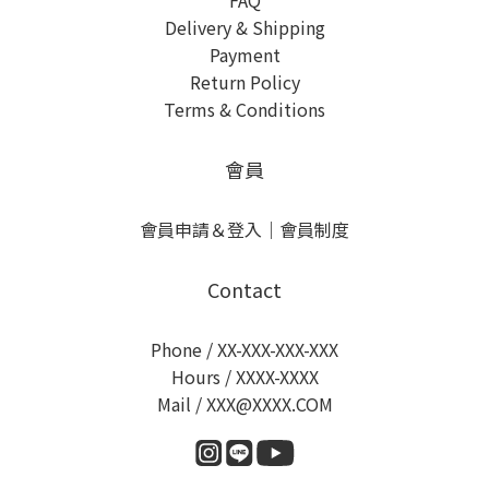
FAQ
Delivery & Shipping
Payment
Return Policy
Terms & Conditions
會員
會員申請＆登入
｜
會員制度
Contact
Phone / XX-XXX-XXX-XXX
Hours / XXXX-XXXX
Mail / XXX@XXXX.COM