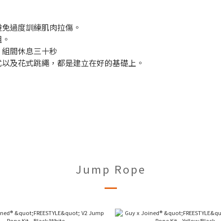
避免過度訓練肌肉拉傷。
組。
，組間休息三十秒
式以及花式跳繩，都是建立在好的基礎上。
Jump Rope