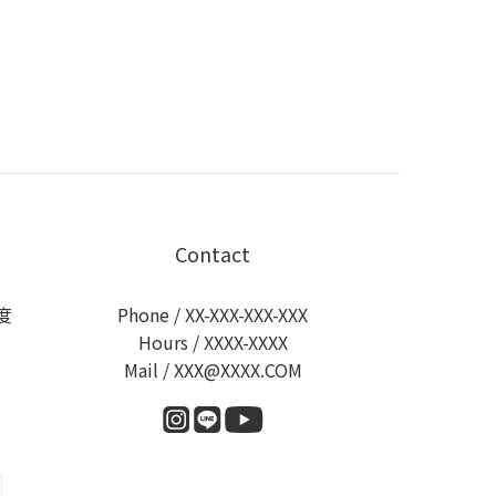
Contact
度
Phone / XX-XXX-XXX-XXX
Hours / XXXX-XXXX
Mail / XXX@XXXX.COM