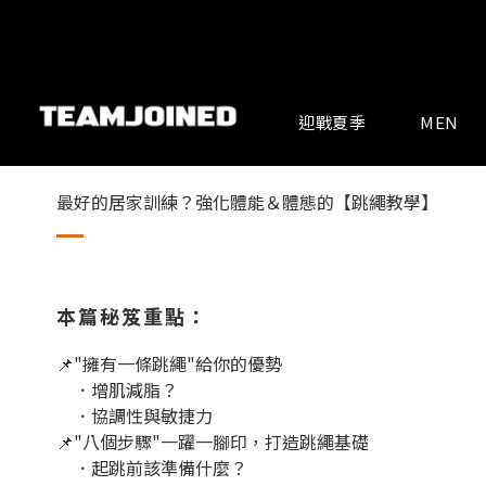
迎戰夏季
MEN
最好的居家訓練？強化體能＆體態的【跳繩教學】
本篇秘笈重點：
📌"擁有一條跳繩"給你的優勢
．增肌減脂？
．協調性與敏捷力
📌"八個步驟"一躍一腳印，打造跳繩基礎
．起跳前該準備什麼？