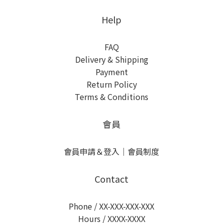
Help
FAQ
Delivery & Shipping
Payment
Return Policy
Terms & Conditions
會員
會員申請＆登入
｜
會員制度
Contact
Phone / XX-XXX-XXX-XXX
Hours / XXXX-XXXX