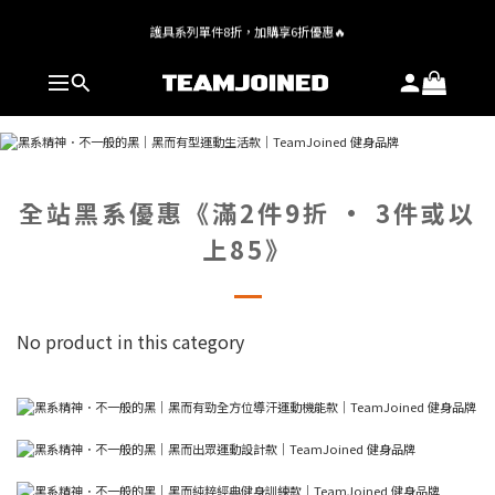
全館 $1,380 即享免運
護具系列單件8折，加購享6折優惠🔥
全館 $1,380 即享免運
全站黑系優惠《滿2件9折 • 3件或以
上85》
No product in this category