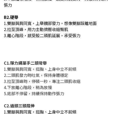
張力
B2.硬舉
1.雙腳與肩同寬，上舉髖部發力，想像雙腳踩離地面
2.拉至頂峰，用力主動擠壓收縮臀肌
3.離心階段，感受股二頭肌延展，承受張力
C1.彈力繩單手二頭彎舉
1.雙腳與肩同寬，挺胸、上身中立不前傾
2.二頭肌發力時吐氣，保持身體穩定
3.拉至頂峰時，停頓一秒，專注二頭肌收縮
4.下放離心階段，稍為放慢
5.底部不停留，持續保持動作張力
C2.過頭三頭屈伸
1.雙腳與肩同寬，挺胸、上身中立不前傾