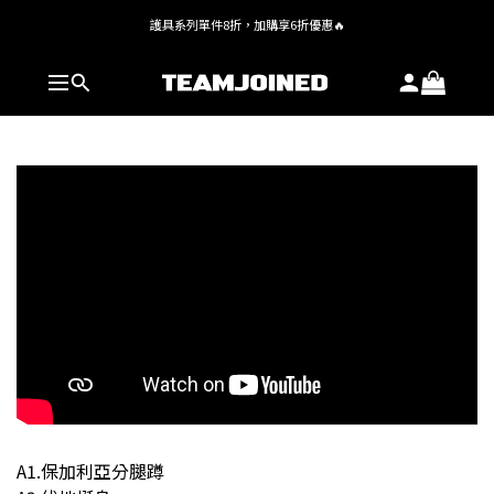
護具系列單件8折，加購享6折優惠🔥
全館 $1,380 即享免運
全館 $1,380 即享免運
A1.保加利亞分腿蹲