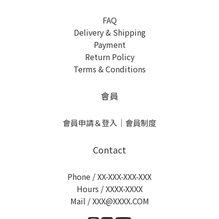
FAQ
Delivery & Shipping
Payment
Return Policy
Terms & Conditions
會員
會員申請＆登入
｜
會員制度
Contact
Phone / XX-XXX-XXX-XXX
Hours / XXXX-XXXX
Mail / XXX@XXXX.COM