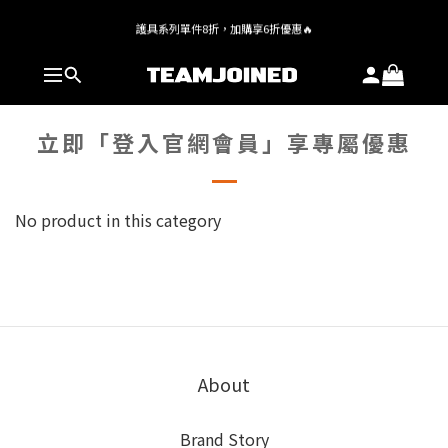
全館 $1,380 即享免運
護具系列單件8折，加購享6折優惠🔥
全館 $1,380 即享免運
立即「登入官網會員」享專屬優惠
No product in this category
About
Brand Story