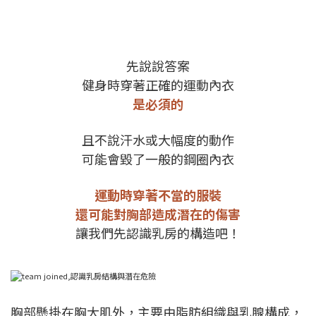
先說說答案
健身時穿著正確的運動內衣
是必須的
且不說汗水或大幅度的動作
可能會毀了一般的鋼圈內衣
運動時穿著不當的服裝
還可能對胸部造成潛在的傷害
讓我們先認識乳房的構造吧！
胸部懸掛在胸大肌外，主要由脂肪組織與乳腺構成，