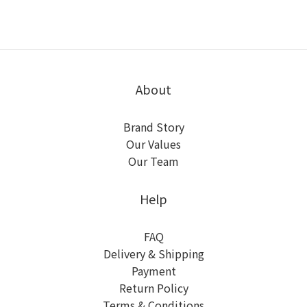
About
Brand Story
Our Values
Our Team
Help
FAQ
Delivery & Shipping
Payment
Return Policy
Terms & Conditions