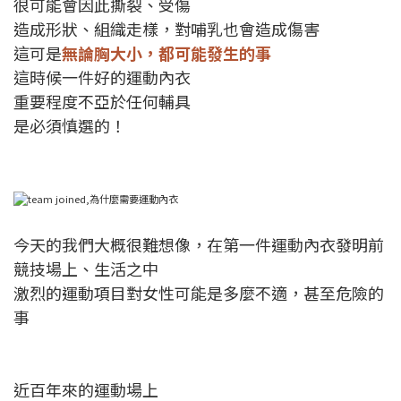
很可能會因此撕裂、受傷
造成形狀、組織走樣，對哺乳也會造成傷害
這可是
無論胸大小，都可能發生的事
這時候一件好的運動內衣
重要程度不亞於任何輔具
是必須慎選的！
今天的我們大概很難想像，在第一件運動內衣發明前
競技場上、生活之中
激烈的運動項目對女性可能是多麼不適，甚至危險的
事
近百年來的運動場上