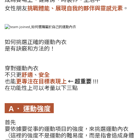
女性朋友
挑戰體能、展現自我的夥伴與靈感元素
。
如何挑選正確的運動內衣
是有訣竅和方法的！
穿對運動內衣
不只更
舒適
、
安全
也能
更專注在目標表現上
← 超重要
!!!
在功能性上可以考量以下三點
Ａ． 運動強度
首先
要依據要從事的運動項目的強度，來挑選運動內衣
（這裡的強度不是運動的難易度，而是指會造成身體