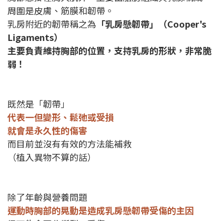
周圍是皮膚、筋膜和韌帶。
乳房附近的韌帶稱之為
「乳房懸韌帶」（Cooper's
Ligaments）
主要負責維持胸部的位置，支持乳房的形狀，非常脆
弱！
既然是「韌帶」
代表一但變形、鬆弛或受損
就會是永久性的傷害
而目前並沒有有效的方法能補救
（植入異物不算的話）
除了年齡與營養問題
運動時胸部的晃動是造成乳房懸韌帶受傷的主因