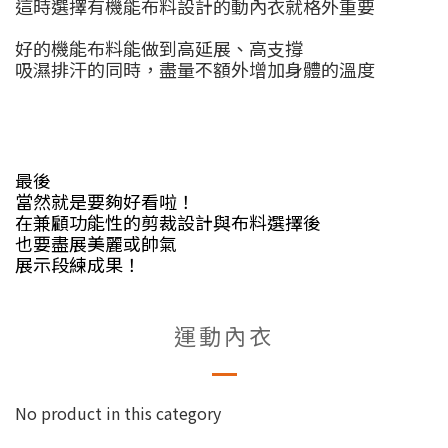
這時選擇有機能布料設計的動內衣就格外重要
好的機能布料能做到高延展、高支撐
吸濕排汗的同時，盡量不額外增加身體的溫度
最後
當然就是要夠好看啦！
在兼顧功能性的剪裁設計與布料選擇後
也要盡展美麗或帥氣
展示段練成果！
運動內衣
No product in this category