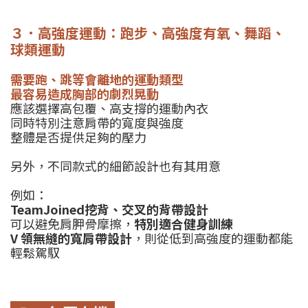
３．高強度運動：跑步、高強度有氧、舞蹈、
球類運動
需要跑、跳等會離地的運動類型
最容易造成胸部的劇烈晃動
應該選擇高包覆、高支撐的運動內衣
同時特別注意肩帶的寬度與強度
整體是否提供足夠的壓力
另外，不同款式的細節設計也有其用意
例如：
TeamJoined挖背、交叉的背帶設計
可以避免肩胛骨摩擦，
特別適合健身訓練
V 領無縫的寬肩帶設計
，則從低到高強度的運動都能
輕鬆駕馭