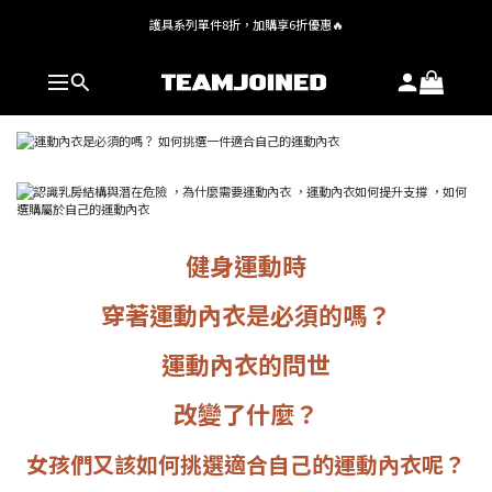
護具系列單件8折，加購享6折優惠🔥
全館 $1,380 即享免運
全館 $1,380 即享免運
健身運動時
穿著運動內衣是必須的嗎？
運動內衣的問世
改變了什麼？
女孩們又該如何挑選適合自己的運動內衣呢？