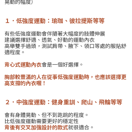
晃動的幅度）
１．低強度運動：瑜珈、彼拉提斯等等
有些低強度運動會伴隨著大幅度的肢體伸展
建議選擇舒適、透氣、好動的運動內衣
高舉雙手過頭，測試肩帶、腋下、領口等處的服貼舒
適程度。
背心式運動內衣
會是一個好選擇。
胸部較豐滿的人在從事低強度運動時，也應該選擇更
高支撐的內衣喔！
２．中強度運動：健身重訓、爬山、飛輪等等
會有身體晃動、但不到跑跳的程度。
比低強度運動需要更好的穩定性
背後有交叉加強設計的款式
就很適合。