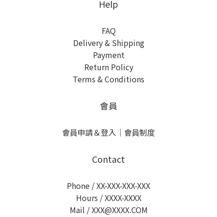
Help
FAQ
Delivery & Shipping
Payment
Return Policy
Terms & Conditions
會員
會員申請＆登入
｜
會員制度
Contact
Phone / XX-XXX-XXX-XXX
Hours / XXXX-XXXX
Mail / XXX@XXXX.COM