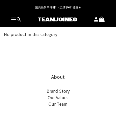
全館 $1,380 即享免運
護具系列單件8折，加購享6折優惠🔥
全館 $1,380 即享免運
No product in this category
About
Brand Story
Our Values
Our Team