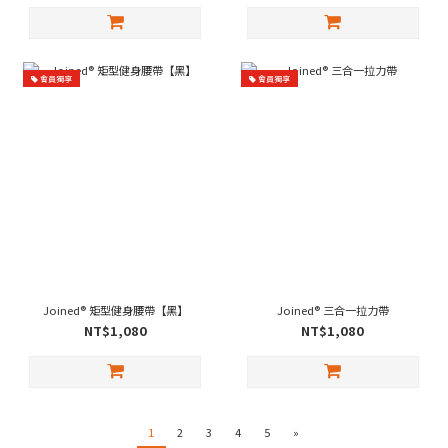
會員獨享
會員獨享
Joined® 矩型健身腰帶【黑】
Joined® 三合一拉力帶
NT$1,080
NT$1,080
1
2
3
4
5
»