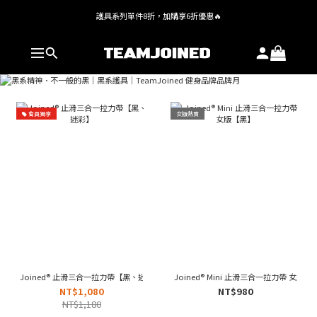
護具系列單件8折，加購享6折優惠🔥
全館 $1,380 即享免運
全館 $1,380 即享免運
會員獨享
女版熱賣
Joined® 止滑三合一拉力帶【黑、迷彩】
Joined® Mini 止滑三合一拉力帶 女版【
NT$1,080
NT$980
NT$1,180