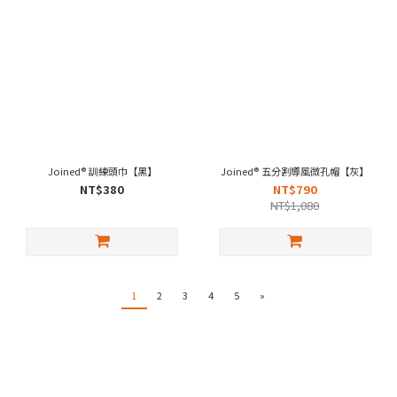
Joined® 訓練頭巾【黑】
Joined® 五分割導風微孔帽【灰】
NT$380
NT$790
NT$1,080
1
2
3
4
5
»