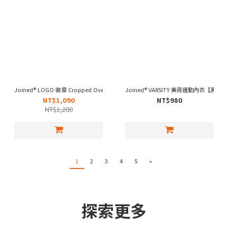
Joined® LOGO 徽章 Cropped Oversized【黑】
Joined® VARSITY 美背運動內衣【黑】
NT$1,090
NT$980
NT$1,280
1
2
3
4
5
»
探索更多