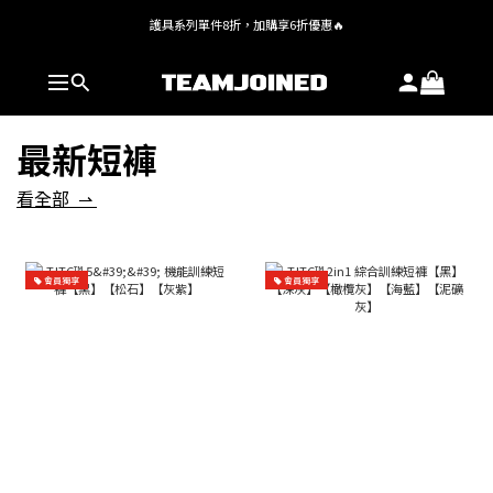
護具系列單件8折，加購享6折優惠🔥
全館 $1,380 即享免運
全館 $1,380 即享免運
最新短褲
看全部 ⇀
會員獨享
會員獨享