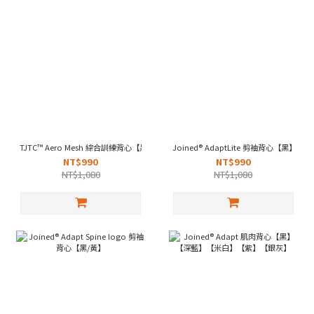
TJTC™ Aero Mesh 綜合訓練背心【黑】【白】【深灰】【松綠】
Joined® AdaptLite 剪袖背心【黑】
NT$990
NT$990
NT$1,080
NT$1,080