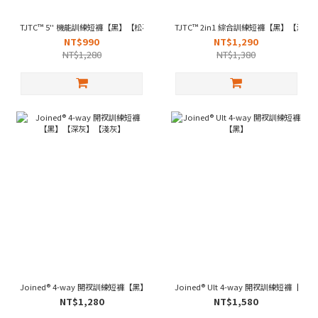
TJTC™ 5'' 機能訓練短褲【黑】【松石】【灰紫】
TJTC™ 2in1 綜合訓練短褲【黑】【
NT$990
NT$1,290
NT$1,280
NT$1,380
Joined® 4-way 開衩訓練短褲【黑】【深灰】【淺灰】
Joined® Ult 4-way 開衩訓練短褲【黑】
NT$1,280
NT$1,580