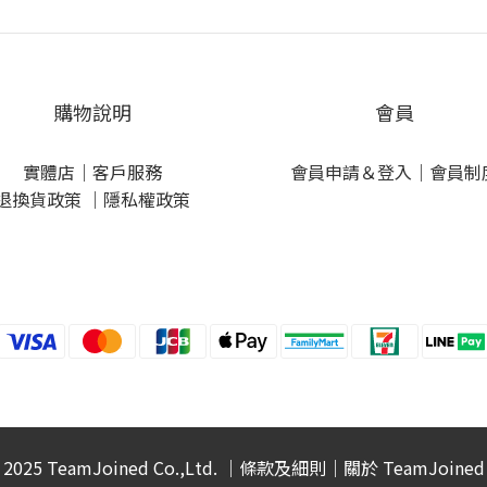
購物說明
會員
實體店
｜
客戶服務
會員申請＆登入
｜
會員制
退換貨政策
｜
隱私權政策
2025 TeamJoined Co.,Ltd. ｜
條款及細則
｜
關於 TeamJoined