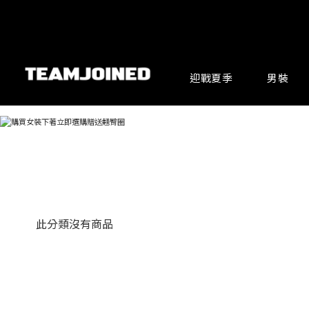
迎戰夏季
男裝
此分類沒有商品