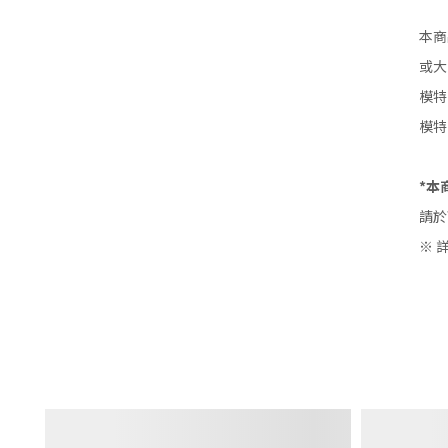
本商
或大
模特：
模特：
*本
請於
※ 