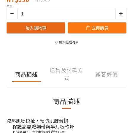
數量
加入購物車
立即購買
加入追蹤清單
送貨及付款方
商品描述
顧客評價
式
商品描述
減壓肌腱拉扯，預防肌腱勞損
保護高風險韌帶與半月板軟骨
以輕量化高透氣材質打造