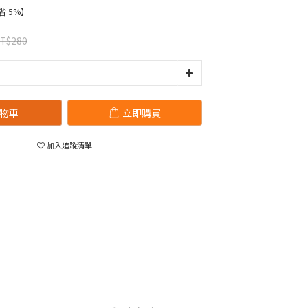
省 5%】
T$280
物車
立即購買
加入追蹤清單