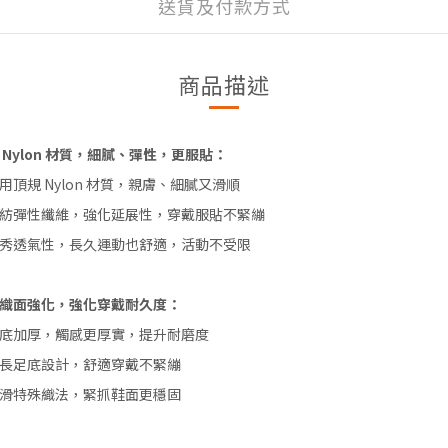
送貨及付款方式
商品描述
 Nylon 材質，細膩、彈性，更服貼：
用頂規 Nylon 材質，親膚、細膩又滑順
紡彈性纖維，強化延展性，穿戴服貼不緊繃
秀透氣性，長久運動也舒適，活動不受限
織面強化，強化穿戴耐久度：
底加厚，觸感更厚實，提升耐磨度
長足底設計，舒適穿戴不緊繃
滑特殊織法，緊抓鞋面更穩固