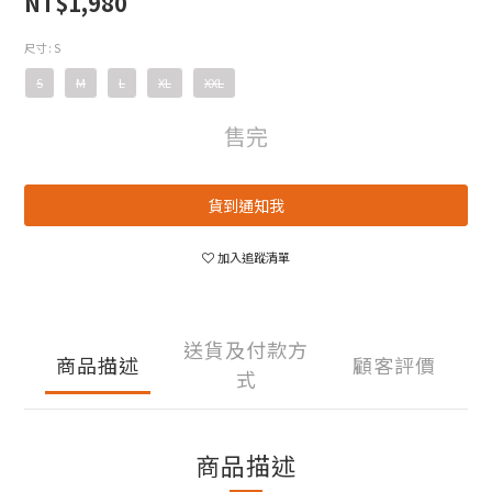
NT$1,980
尺寸
: S
S
M
L
XL
XXL
售完
貨到通知我
加入追蹤清單
送貨及付款方
商品描述
顧客評價
式
商品描述