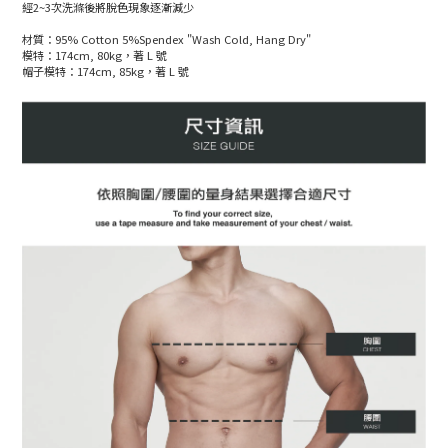
經2~3次洗滌後將脫色現象逐漸減少
材質：95% Cotton 5%Spendex "Wash Cold, Hang Dry"
模特：174cm, 80kg，著 L 號
帽子模特：174cm, 85kg，著 L 號