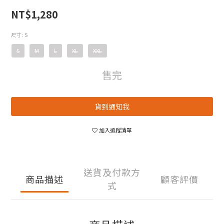
NT$1,280
尺寸
: S
S
M
L
XL
XXL
售完
貨到通知我
加入追蹤清單
送貨及付款方
商品描述
顧客評價
式