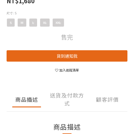
NT$1,680
尺寸
: S
S
M
L
XL
XXL
售完
貨到通知我
加入追蹤清單
送貨及付款方
商品描述
顧客評價
式
商品描述