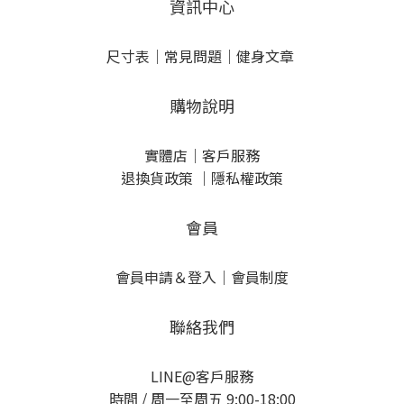
資訊中心
尺寸表
｜
常見問題
｜
健身文章
購物說明
實體店
｜
客戶服務
退換貨政策
｜
隱私權政策
會員
會員申請＆登入
｜
會員制度
聯絡我們
LINE@客戶服務
時間 / 周一至周五 9:00-18:00