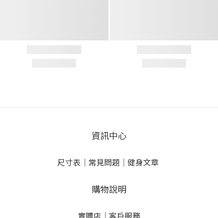
資訊中心
尺寸表
｜
常見問題
｜
健身文章
購物說明
實體店
｜
客戶服務