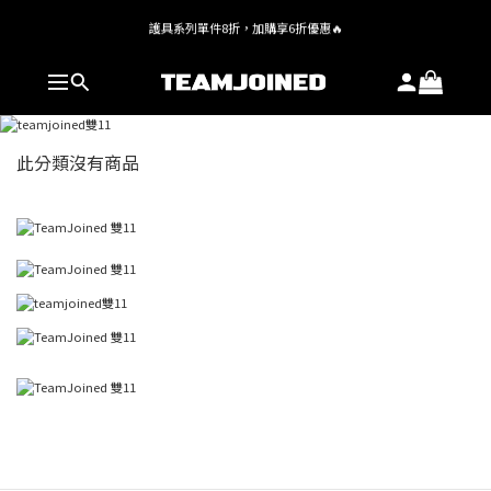
護具系列單件8折，加購享6折優惠🔥
全館 $1,380 即享免運
全館 $1,380 即享免運
此分類沒有商品