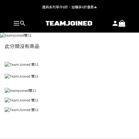
護具系列單件8折，加購享6折優惠🔥
全館 $1,380 即享免運
全館 $1,380 即享免運
此分類沒有商品