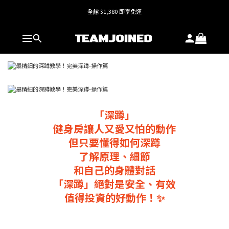
全館 $1,380 即享免運
全館 $1,380 即享免運
護具系列單件8折，加購享6折優惠🔥
全館 $1,380 即享免運
「深蹲」
健身房讓人又愛又怕的動作
但只要懂得如何深蹲
了解原理、細節
和自己的身體對話
「深蹲」絕對是安全、有效
值得投資的好動作！✨