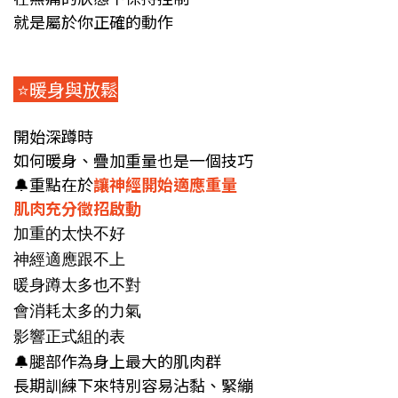
就是屬於你正確的動作
⭐️暖身與放鬆
開始深蹲時
如何暖身、疊加重量也是一個技巧
🔔
重點在於
讓神經開始適應重量
肌肉充分徵招啟動
加重的太快不好
神經適應跟不上
暖身蹲太多也不對
會消耗太多的力氣
影響正式組的表
🔔
腿部作為身上最大的肌肉群
長期訓練下來特別容易沾黏、緊繃