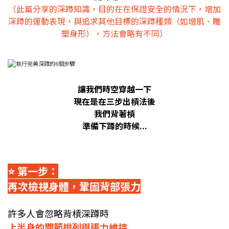
（此篇分享的深蹲知識，目的在在保證安全的情況下，增加
深蹲的運動表現，與追求其他目標的深蹲種類（如增肌、雕
塑身形），方法會略有不同）
讓我們時空穿越一下
現在是在三步出槓法後
我們背著槓
準備下蹲的時候...
⭐️ 第一步：
再次檢視身體，鞏固背部張力
許多人會忽略背槓深蹲時
上半身的關節排列與張力維持