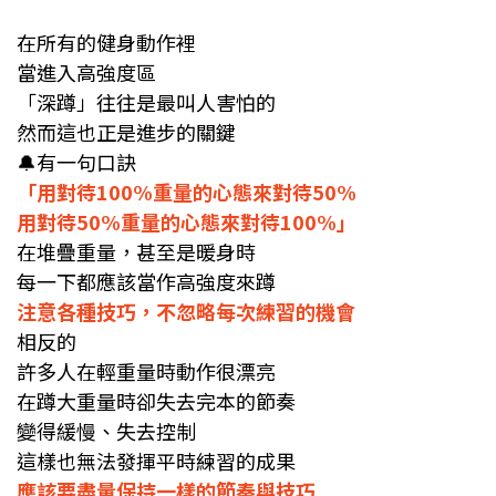
在所有的健身動作裡
當進入高強度區
「深蹲」往往是最叫人害怕的
然而這也正是進步的關鍵
🔔
有一句口訣
「用對待100%重量的心態來對待50%
用對待50%重量的心態來對待100%」
在堆疊重量，甚至是暖身時
每一下都應該當作高強度來蹲
注意各種技巧，不忽略每次練習的機會
相反的
許多人在輕重量時動作很漂亮
在蹲大重量時卻失去完本的節奏
變得緩慢、失去控制
這樣也無法發揮平時練習的成果
應該要盡量保持一樣的節奏與技巧