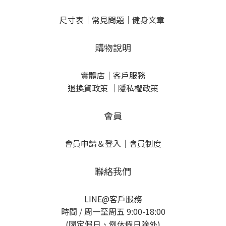
尺寸表
｜
常見問題
｜
健身文章
購物說明
實體店
｜
客戶服務
退換貨政策
｜
隱私權政策
會員
會員申請＆登入
｜
會員制度
聯絡我們
LINE@客戶服務
時間 / 周一至周五 9:00-18:00
(國定假日、例休假日除外)