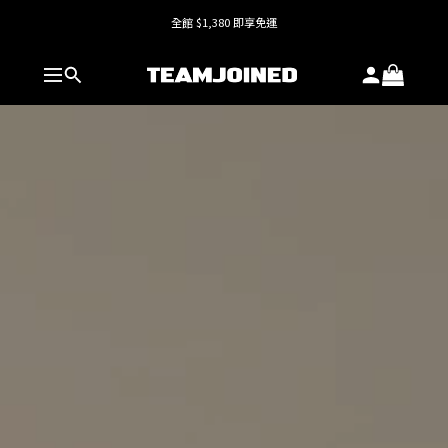
護具系列單件8折，加購享6折優惠🔥
全館 $1,380 即享免運
全館 $1,380 即享免運