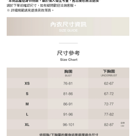
*本商品屬貼身衣物類，基於個人衛生考量，售出後恕無法退換*
請於下單前確認尺寸，如有疑問歡迎洽詢客服。
※ 詳細規範請見退換貨政策頁。