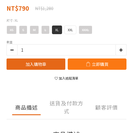
NT$790
NT$1,280
尺寸
: XL
XS
S
M
L
XL
XXL
XXXL
數量
加入購物車
立即購買
加入追蹤清單
送貨及付款方
商品描述
顧客評價
式