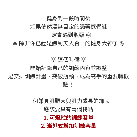
健身到一段時間後
如果依然漫無目定的憑著感覺練
一定會遇到瓶頸 😣
🔥 除非你已經是練到天人合一的健身大神了 💪
💡 這個時候 💡
開始記錄自己的訓練內容並調整
是安排訓練計畫、突破瓶頸、成為高手的重要轉捩
點！
一個兼具肌肥大與肌力成長的課表
應該要具有兩個特點
1. 可追蹤的訓練容量
2. 漸進式增加訓練容量