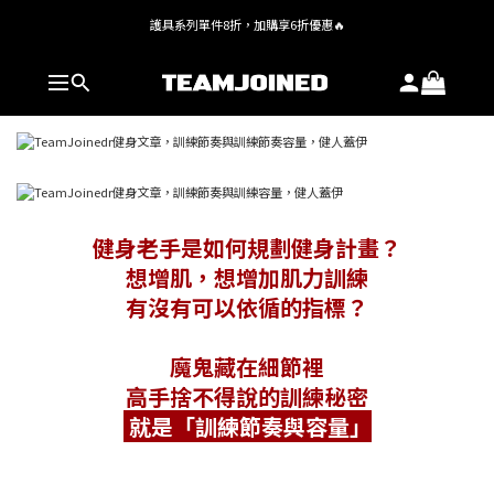
護具系列單件8折，加購享6折優惠🔥
全館 $1,380 即享免運
全館 $1,380 即享免運
健身老手是如何規劃健身計畫？
想增肌，想增加肌力訓練
有沒有可以依循的指標？
魔鬼藏在細節裡
高手捨不得說的訓練秘密
就是「訓練節奏與容量」