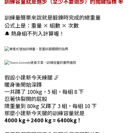
訓練容量就是進步（至少不要退步）的關鍵指標 🎯
訓練量簡單來說就是鍛鍊時完成的總重量
公式上是：重量 × 組數 × 次數
🔔 熱身組不列入計算喔！
假設小建新今天練腿 🦵
暖身後開始深蹲
一共蹲了 100kg，5 組，每組 8 下
忍著快裂開的屁股
降重量到 80kg 又蹲了 3 組，每組 10 下
那麼小建新今天腿的訓練容量就是
4000 kg＋2400 kg = 6400kg！