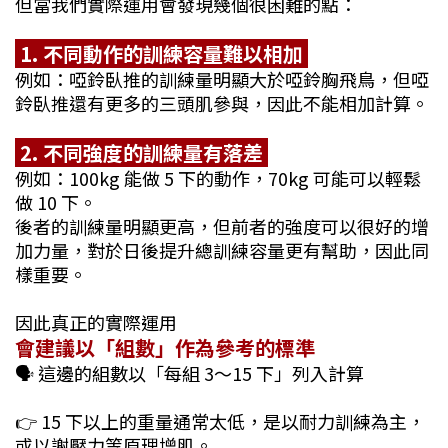
但當我們實際運用會發現幾個很困難的點：
1. 不同動作的訓練容量難以相加
例如：啞鈴臥推的訓練量明顯大於啞鈴胸飛鳥，但啞
鈴臥推還有更多的三頭肌參與，因此不能相加計算。
2. 不同強度的訓練量有落差
例如：100kg 能做 5 下的動作，70kg 可能可以輕鬆
做 10 下。
後者的訓練量明顯更高，但前者的強度可以很好的增
加力量，對於日後提升總訓練容量更有幫助，因此同
樣重要。
因此真正的實際運用
會建議以「組數」作為參考的標準
🗣 這邊的組數以「每組 3～15 下」列入計算
👉 15 下以上的重量通常太低，是以耐力訓練為主，
或以謝壓力等原理增肌。