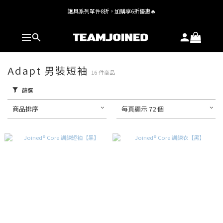
護具系列單件8折，加購享6折優惠🔥
全館 $1,380 即享免運
全館 $1,380 即享免運
Adapt 男裝短袖
16 件商品
篩選
商品排序
每頁顯示 72 個