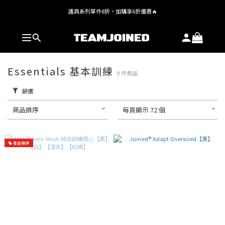
護具系列單件8折，加購享6折優惠🔥
全館 $1,380 即享免運
全館 $1,380 即享免運
Essentials 基本訓練
9 件商品
篩選
商品排序
每頁顯示 72 個
會員獨享