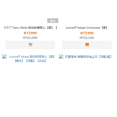
售完
TJTC™ Aero Mesh 綜合訓練背心【黑】【白】【深灰】【松綠】
Joined® Adapt Oversized【黑】
NT$990
NT$990
NT$1,080
NT$1,180