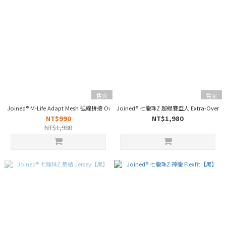
售完
售完
Joined® M-Life Adapt Mesh 弧線拼接 Oversized【灰】
Joined® 七龍珠Z 超級賽亞人 Extra-Overs
NT$990
NT$1,980
NT$1,980