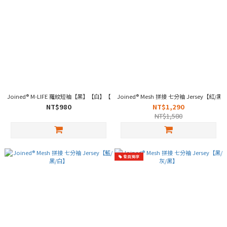
Joined® M-LIFE 羅紋短袖【黑】【白】【鐵灰】
Joined® Mesh 拼接 七分袖 Jersey【紅/黑
NT$980
NT$1,290
NT$1,580
會員獨享