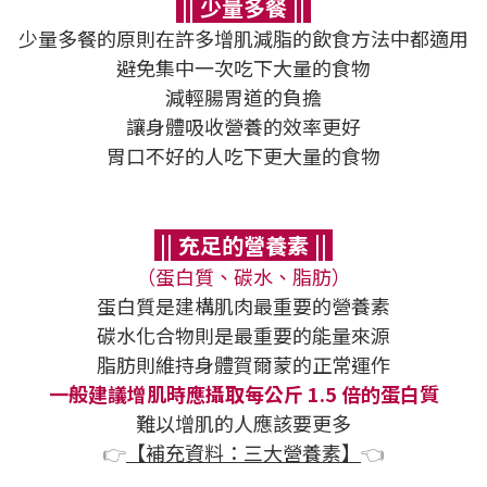
|| 少量多餐 ||
少量多餐的原則在許多增肌減脂的飲食方法中都適用
避免集中一次吃下大量的食物
減輕腸胃道的負擔
讓身體吸收營養的效率更好
胃口不好的人吃下更大量的食物
|| 充足的營養素 ||
（蛋白質、碳水、脂肪）
蛋白質是建構肌肉最重要的營養素
碳水化合物則是最重要的能量來源
脂肪則維持身體賀爾蒙的正常運作
一般建議增肌時應攝取每公斤 1.5 倍的蛋白質
難以增肌的人應該要更多
👉
【補充資料：三大營養素】
👈