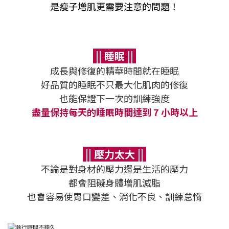
是瘦子增肌更需要注意的問題！
|| 睡眠 ||
成長與修復的精華時間就在睡眠
好品質的睡眠不只最大化肌肉的修復
也能保證下一次的訓練強度
盡量保持每天的睡眠時間達到 7 小時以上
|| 壓力太大 ||
不論是對身材的壓力還是生活的壓力
都會阻礙身體增肌減脂
也會容易使胃口變差、消化不良、訓練怠惰