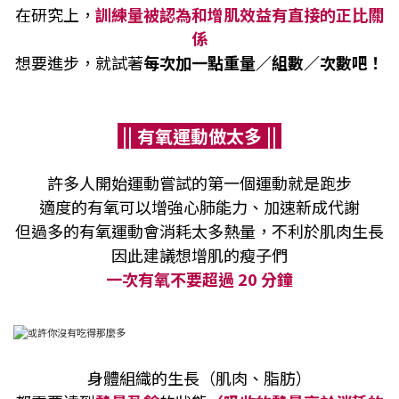
在研究上，
訓練量被認為和增肌效益有直接的正比關
係
想要進步，就試著
每次加一點重量／組數／次數吧！
|| 有氧運動做太多 ||
許多人開始運動嘗試的第一個運動就是跑步
適度的有氧可以增強心肺能力、加速新成代謝
但過多的有氧運動會消耗太多熱量，不利於肌肉生長
因此建議想增肌的瘦子們
一次有氧不要超過 20 分鐘
身體組織的生長（肌肉、脂肪）