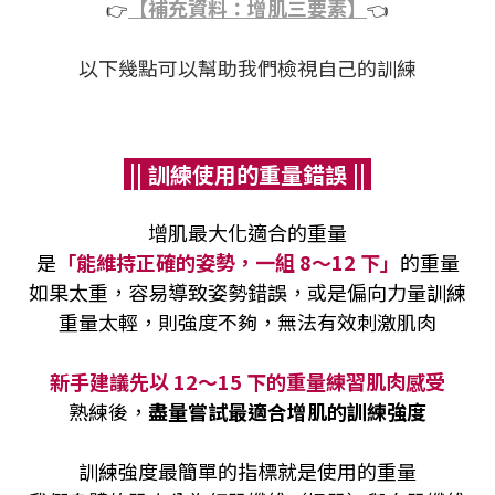
【補充資料：增肌三要素】
👉
👈
以下幾點可以幫助我們檢視自己的訓練
|| 訓練使用的重量錯誤 ||
增肌最大化適合的重量
是
「能維持正確的姿勢，一組 8～12 下」
的重量
如果太重，容易導致姿勢錯誤，或是偏向力量訓練
重量太輕，則強度不夠，無法有效刺激肌肉
新手建議先以 12～15 下的重量練習肌肉感受
熟練後，
盡量嘗試最適合增肌的訓練強度
訓練強度最簡單的指標就是使用的重量