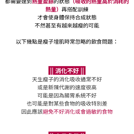
都需要達到
熱量盈餘
的狀態
（吸收的熱量高於消耗的
熱量）
再搭配訓練
才會使身體保持合成狀態
不然甚至有越來越瘦的可能
以下幾點是瘦子增肌時常忽略的飲食問題：
|| 消化不好 ||
天生瘦子的消化吸收通常不好
或是新陳代謝的速度很高
可能是因為腸胃系統不好
也可能是對某些食物的吸收特別差
因此應該
避免不好消化或會過敏的食物