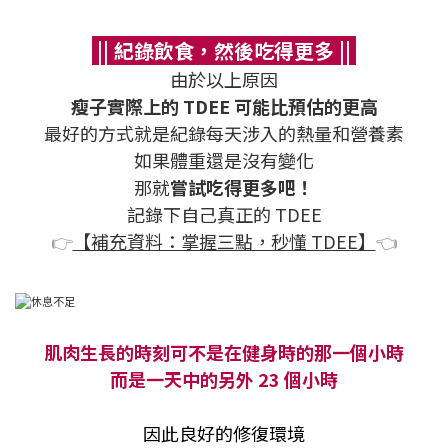
|| 紀錄飲食，然後吃得更多 ||
由於以上原因
瘦子實際上的 TDEE 可能比預估的更高
最好的方式就是紀錄每天涉入的熱量和營養素
如果體重還是沒有變化
那就
嘗試吃得更多吧！
記錄下自己真正的 TDEE
👉
【補充資料：掌握三點，秒懂 TDEE】
👈
肌肉生長的時刻可不是在健身時的那一個小時
而是一天中的另外 23 個小時
因此良好的修復環境