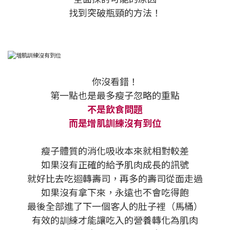
找到突破瓶頸的方法！
你沒看錯！
第一點也是最多瘦子忽略的重點
不是飲食問題
而是增肌訓練沒有到位
瘦子體質的消化吸收本來就相對較差
如果沒有正確的給予肌肉成長的訊號
就好比去吃迴轉壽司，再多的壽司從面走過
如果沒有拿下來，永遠也不會吃得飽
最後全部進了下一個客人的肚子裡（馬桶）
有效的訓練才能讓吃入的營養轉化為肌肉