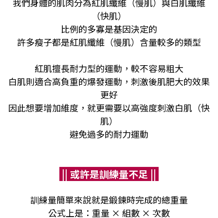
我們身體的肌肉分為紅肌纖維（慢肌）與白肌纖維
（快肌）
比例的多寡是基因決定的
許多瘦子都是紅肌纖維（慢肌）含量較多的類型
紅肌擅長耐力型的運動，較不容易粗大
白肌則適合高負重的爆發運動，刺激後肌肥大的效果
更好
因此想要增加維度，就更需要以高強度刺激白肌（快
肌）
避免過多的耐力運動
|| 或許是訓練量不足 ||
訓練量簡單來說就是鍛鍊時完成的總重量
公式上是：重量 × 組數 × 次數